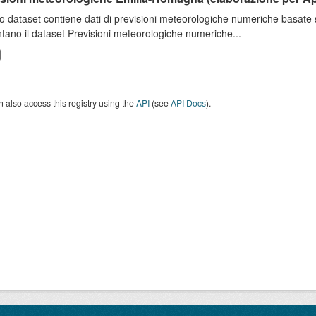
o dataset contiene dati di previsioni meteorologiche numeriche basat
tano il dataset Previsioni meteorologiche numeriche...
 also access this registry using the
API
(see
API Docs
).