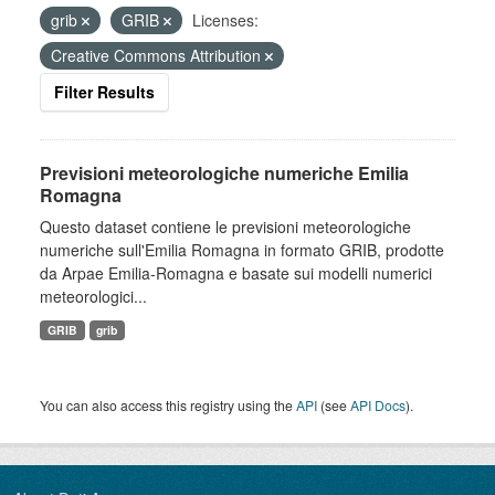
grib
GRIB
Licenses:
Creative Commons Attribution
Filter Results
Previsioni meteorologiche numeriche Emilia
Romagna
Questo dataset contiene le previsioni meteorologiche
numeriche sull'Emilia Romagna in formato GRIB, prodotte
da Arpae Emilia-Romagna e basate sui modelli numerici
meteorologici...
GRIB
grib
You can also access this registry using the
API
(see
API Docs
).