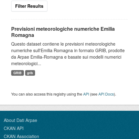
Filter Results
Previsioni meteorologiche numeriche Emilia
Romagna
Questo dataset contiene le previsioni meteorologiche
numeriche sull'Emilia Romagna in formato GRIB, prodotte
da Arpae Emilia-Romagna e basate sui modelli numerici
meteorologici...
GRIB
grib
You can also access this registry using the
API
(see
API Docs
).
About Dati Arpae
CKAN API
CKAN Association