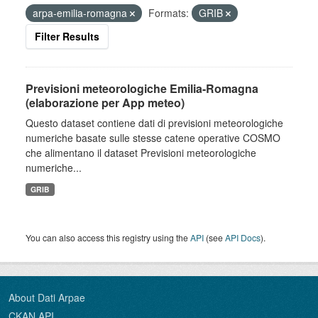
arpa-emilia-romagna
Formats:
GRIB
Filter Results
Previsioni meteorologiche Emilia-Romagna
(elaborazione per App meteo)
Questo dataset contiene dati di previsioni meteorologiche
numeriche basate sulle stesse catene operative COSMO
che alimentano il dataset Previsioni meteorologiche
numeriche...
GRIB
You can also access this registry using the
API
(see
API Docs
).
About Dati Arpae
CKAN API