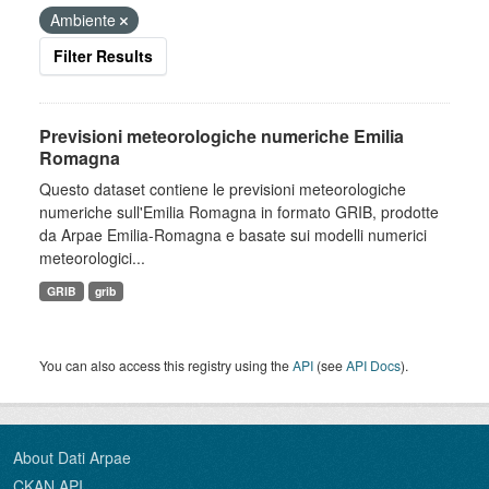
Ambiente
Filter Results
Previsioni meteorologiche numeriche Emilia
Romagna
Questo dataset contiene le previsioni meteorologiche
numeriche sull'Emilia Romagna in formato GRIB, prodotte
da Arpae Emilia-Romagna e basate sui modelli numerici
meteorologici...
GRIB
grib
You can also access this registry using the
API
(see
API Docs
).
About Dati Arpae
CKAN API