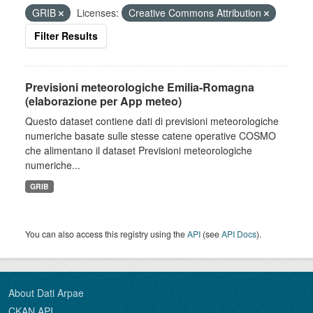
GRIB
Licenses:
Creative Commons Attribution
Filter Results
Previsioni meteorologiche Emilia-Romagna
(elaborazione per App meteo)
Questo dataset contiene dati di previsioni meteorologiche
numeriche basate sulle stesse catene operative COSMO
che alimentano il dataset Previsioni meteorologiche
numeriche...
GRIB
You can also access this registry using the
API
(see
API Docs
).
About Dati Arpae
CKAN API