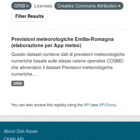
GRIB
Licenses:
Creative Commons Attribution
Filter Results
Previsioni meteorologiche Emilia-Romagna
(elaborazione per App meteo)
Questo dataset contiene dati di previsioni meteorologiche
numeriche basate sulle stesse catene operative COSMO
che alimentano il dataset Previsioni meteorologiche
numeriche...
GRIB
You can also access this registry using the
API
(see
API Docs
).
About Dati Arpae
CKAN API