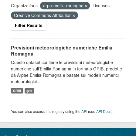
Organizations:
arpa-emilia-romagna
Licenses:
Creative Commons Attribution
Filter Results
Previsioni meteorologiche numeriche Emilia
Romagna
Questo dataset contiene le previsioni meteorologiche
numeriche sull'Emilia Romagna in formato GRIB, prodotte
da Arpae Emilia-Romagna e basate sui modelli numerici
meteorologici...
GRIB
grib
You can also access this registry using the
API
(see
API Docs
).