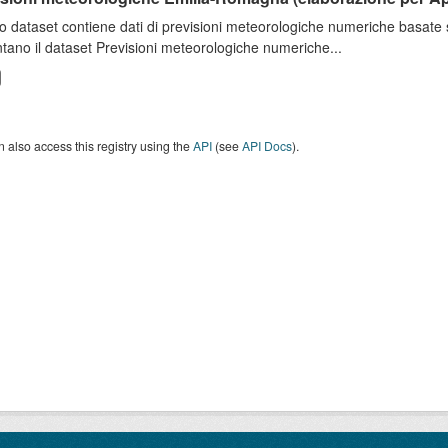
o dataset contiene dati di previsioni meteorologiche numeriche basat
tano il dataset Previsioni meteorologiche numeriche...
 also access this registry using the
API
(see
API Docs
).