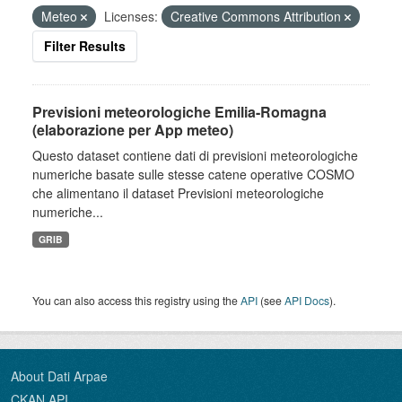
Meteo
Licenses:
Creative Commons Attribution
Filter Results
Previsioni meteorologiche Emilia-Romagna
(elaborazione per App meteo)
Questo dataset contiene dati di previsioni meteorologiche
numeriche basate sulle stesse catene operative COSMO
che alimentano il dataset Previsioni meteorologiche
numeriche...
GRIB
You can also access this registry using the
API
(see
API Docs
).
About Dati Arpae
CKAN API