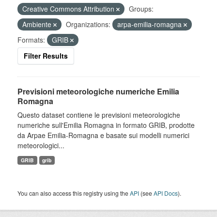
Creative Commons Attribution
Groups:
Ambiente
Organizations:
arpa-emilia-romagna
Formats:
GRIB
Filter Results
Previsioni meteorologiche numeriche Emilia
Romagna
Questo dataset contiene le previsioni meteorologiche
numeriche sull'Emilia Romagna in formato GRIB, prodotte
da Arpae Emilia-Romagna e basate sui modelli numerici
meteorologici...
GRIB
grib
You can also access this registry using the
API
(see
API Docs
).