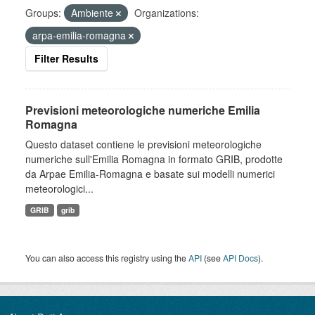
Groups:
Ambiente
Organizations:
arpa-emilia-romagna
Filter Results
Previsioni meteorologiche numeriche Emilia
Romagna
Questo dataset contiene le previsioni meteorologiche
numeriche sull'Emilia Romagna in formato GRIB, prodotte
da Arpae Emilia-Romagna e basate sui modelli numerici
meteorologici...
GRIB
grib
You can also access this registry using the
API
(see
API Docs
).