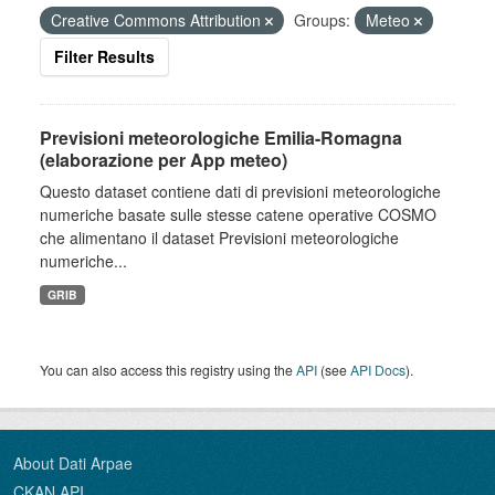
Creative Commons Attribution
Groups:
Meteo
Filter Results
Previsioni meteorologiche Emilia-Romagna
(elaborazione per App meteo)
Questo dataset contiene dati di previsioni meteorologiche
numeriche basate sulle stesse catene operative COSMO
che alimentano il dataset Previsioni meteorologiche
numeriche...
GRIB
You can also access this registry using the
API
(see
API Docs
).
About Dati Arpae
CKAN API