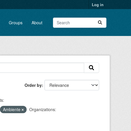
Log in
Groups
About
Order by
s:
Ambiente
Organizations: