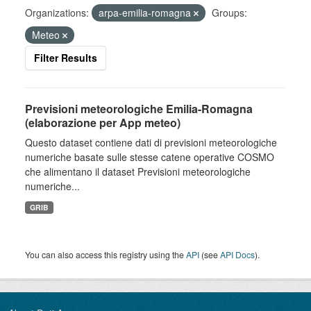
Organizations:
arpa-emilia-romagna
Groups:
Meteo
Filter Results
Previsioni meteorologiche Emilia-Romagna
(elaborazione per App meteo)
Questo dataset contiene dati di previsioni meteorologiche
numeriche basate sulle stesse catene operative COSMO
che alimentano il dataset Previsioni meteorologiche
numeriche...
GRIB
You can also access this registry using the
API
(see
API Docs
).