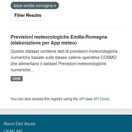
arpa-emilia-romagna
Filter Results
Previsioni meteorologiche Emilia-Romagna
(elaborazione per App meteo)
Questo dataset contiene dati di previsioni meteorologiche
numeriche basate sulle stesse catene operative COSMO
che alimentano il dataset Previsioni meteorologiche
numeriche...
GRIB
You can also access this registry using the
API
(see
API Docs
).
About Dati Arpae
CKAN API