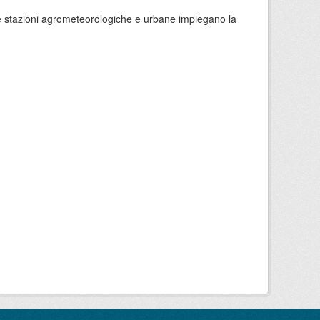
 le stazioni agrometeorologiche e urbane impiegano la