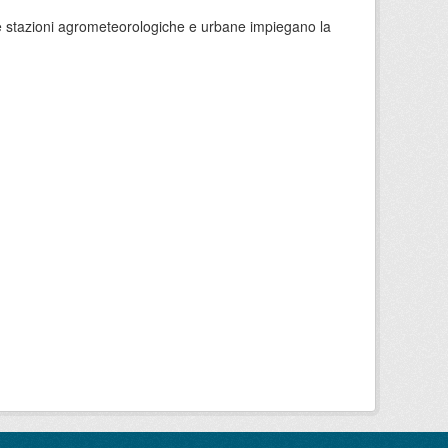
 le stazioni agrometeorologiche e urbane impiegano la