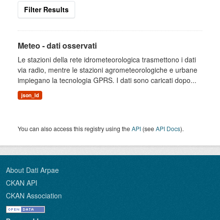
Filter Results
Meteo - dati osservati
Le stazioni della rete idrometeorologica trasmettono i dati
via radio, mentre le stazioni agrometeorologiche e urbane
impiegano la tecnologia GPRS. I dati sono caricati dopo...
json_ld
You can also access this registry using the
API
(see
API Docs
).
About Dati Arpae
CKAN API
CKAN Association