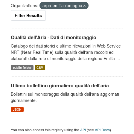
Organizations:
arpa-emilia-romagna
Filter Results
Qualità dell'Aria - Dati di monitoraggio
Catalogo dei dati storici e ultime rilevazioni in Web Service
NRT (Near Real Time) sulla qualità dell'aria raccolti ed
elaborati dalla rete di monitoraggio della regione Emilia-...
public folder
CSV
Ultimo bollettino giornaliero qualità dell'aria
Bollettini sul monitoraggio della qualità dell'aria aggiornati
giornalmente.
JSON
You can also access this registry using the
API
(see
API Docs
).