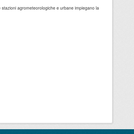
 le stazioni agrometeorologiche e urbane impiegano la