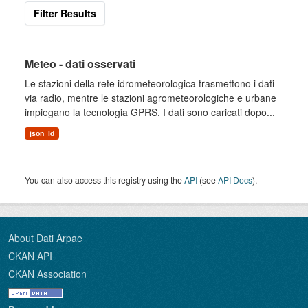
Filter Results
Meteo - dati osservati
Le stazioni della rete idrometeorologica trasmettono i dati
via radio, mentre le stazioni agrometeorologiche e urbane
impiegano la tecnologia GPRS. I dati sono caricati dopo...
json_ld
You can also access this registry using the
API
(see
API Docs
).
About Dati Arpae
CKAN API
CKAN Association