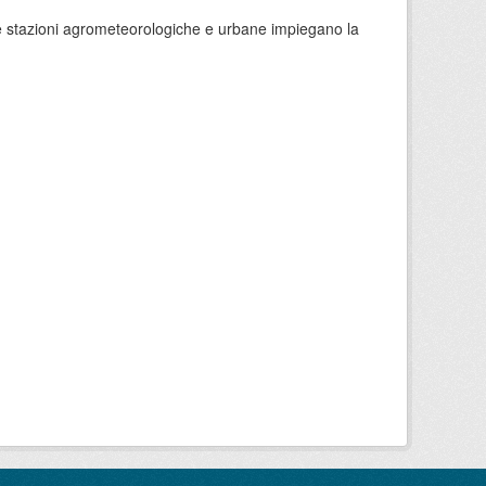
 le stazioni agrometeorologiche e urbane impiegano la