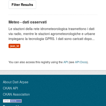
Filter Results
Meteo - dati osservati
Le stazioni della rete idrometeorologica trasmettono i dati
via radio, mentre le stazioni agrometeorologiche e urbane
impiegano la tecnologia GPRS. I dati sono caricati dopo...
json_ld
You can also access this registry using the
API
(see
API Docs
).
About Dati Arpae
CKAN API
CKAN Association