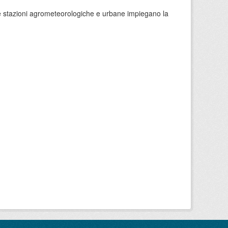
 le stazioni agrometeorologiche e urbane impiegano la