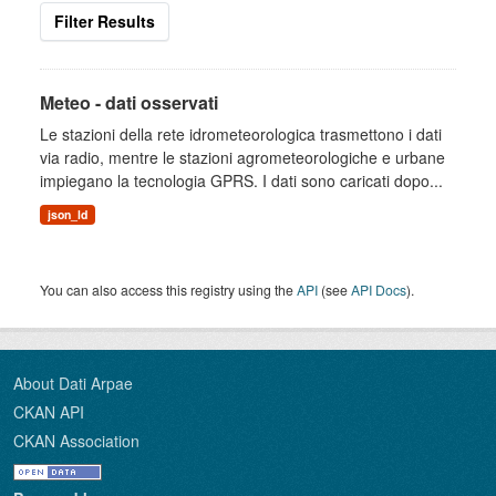
Filter Results
Meteo - dati osservati
Le stazioni della rete idrometeorologica trasmettono i dati
via radio, mentre le stazioni agrometeorologiche e urbane
impiegano la tecnologia GPRS. I dati sono caricati dopo...
json_ld
You can also access this registry using the
API
(see
API Docs
).
About Dati Arpae
CKAN API
CKAN Association