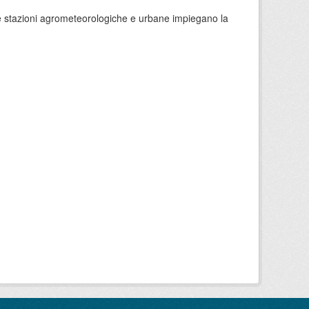
 le stazioni agrometeorologiche e urbane impiegano la