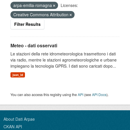
arpa-emilia-romagna
Licenses:
Creative Commons Attribution
Filter Results
Meteo - dati osservati
Le stazioni della rete idrometeorologica trasmettono i dati
via radio, mentre le stazioni agrometeorologiche e urbane
impiegano la tecnologia GPRS. I dati sono caricati dopo...
json_ld
You can also access this registry using the
API
(see
API Docs
).
About Dati Arpae
CKAN API