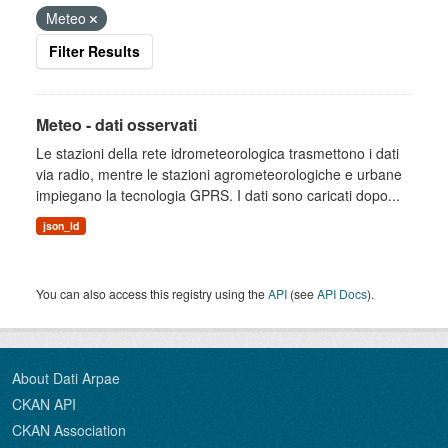
Meteo
Filter Results
Meteo - dati osservati
Le stazioni della rete idrometeorologica trasmettono i dati
via radio, mentre le stazioni agrometeorologiche e urbane
impiegano la tecnologia GPRS. I dati sono caricati dopo...
json_ld
You can also access this registry using the
API
(see
API Docs
).
About Dati Arpae
CKAN API
CKAN Association