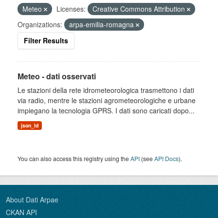
Meteo
Licenses:
Creative Commons Attribution
Organizations:
arpa-emilia-romagna
Filter Results
Meteo - dati osservati
Le stazioni della rete idrometeorologica trasmettono i dati
via radio, mentre le stazioni agrometeorologiche e urbane
impiegano la tecnologia GPRS. I dati sono caricati dopo...
json_ld
You can also access this registry using the
API
(see
API Docs
).
About Dati Arpae
CKAN API