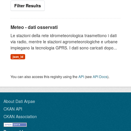
Filter Results
Meteo - dati osservati
Le stazioni della rete idrometeorologica trasmettono i dati
via radio, mentre le stazioni agrometeorologiche e urbane
impiegano la tecnologia GPRS. I dati sono caricati dopo...
json_ld
You can also access this registry using the
API
(see
API Docs
).
About Dati Arpae
CKAN API
CKAN Association