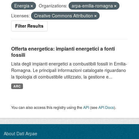
Energia
Organizations:
arpa-emilia-romagna
Licenses:
Creative Commons Attribution
Filter Results
Offerta energetica: impianti energetici a fonti
fossili
Lista degli impianti energetici a combustibili fossili in Emilia-
Romagna. Le principali informazioni catalogate riguardano
la tipologia di combustibile utilizzato, la gestione e...
ARC
You can also access this registry using the
API
(see
API Docs
).
About Dati Arpae