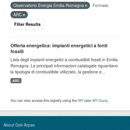
Osservatorio Energia Emilia-Romagna
Formats:
ARC
Filter Results
Offerta energetica: impianti energetici a fonti
fossili
Lista degli impianti energetici a combustibili fossili in Emilia-
Romagna. Le principali informazioni catalogate riguardano
la tipologia di combustibile utilizzato, la gestione e...
ARC
You can also access this registry using the
API
(see
API Docs
).
About Dati Arpae