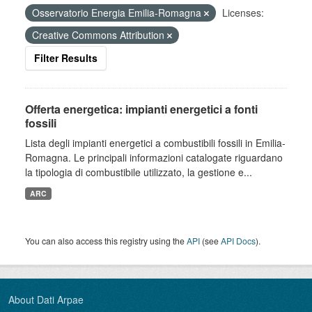
Osservatorio Energia Emilia-Romagna
Licenses:
Creative Commons Attribution
Filter Results
Offerta energetica: impianti energetici a fonti
fossili
Lista degli impianti energetici a combustibili fossili in Emilia-
Romagna. Le principali informazioni catalogate riguardano
la tipologia di combustibile utilizzato, la gestione e...
ARC
You can also access this registry using the
API
(see
API Docs
).
About Dati Arpae