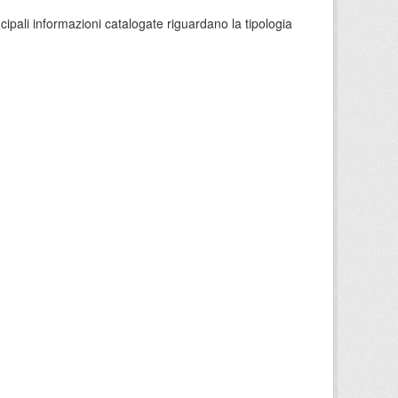
ncipali informazioni catalogate riguardano la tipologia