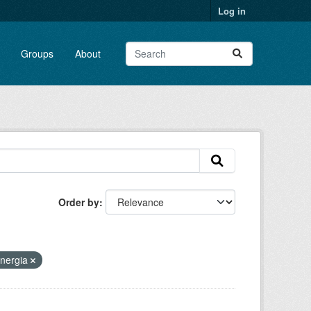
Log in
Groups
About
Order by
nergia