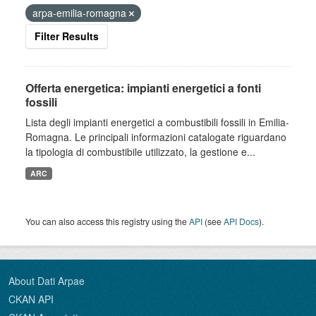
arpa-emilia-romagna
Filter Results
Offerta energetica: impianti energetici a fonti
fossili
Lista degli impianti energetici a combustibili fossili in Emilia-
Romagna. Le principali informazioni catalogate riguardano
la tipologia di combustibile utilizzato, la gestione e...
ARC
You can also access this registry using the
API
(see
API Docs
).
About Dati Arpae
CKAN API