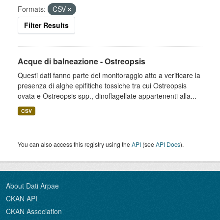
Formats:
CSV
Filter Results
Acque di balneazione - Ostreopsis
Questi dati fanno parte del monitoraggio atto a verificare la
presenza di alghe epifitiche tossiche tra cui Ostreopsis
ovata e Ostreopsis spp., dinoflagellate appartenenti alla...
CSV
You can also access this registry using the
API
(see
API Docs
).
About Dati Arpae
CKAN API
CKAN Association