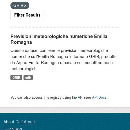
GRIB
Filter Results
Previsioni meteorologiche numeriche Emilia
Romagna
Questo dataset contiene le previsioni meteorologiche
numeriche sull'Emilia Romagna in formato GRIB, prodotte
da Arpae Emilia-Romagna e basate sui modelli numerici
meteorologici...
GRIB
grib
You can also access this registry using the
API
(see
API Docs
).
About Dati Arpae
CKAN API