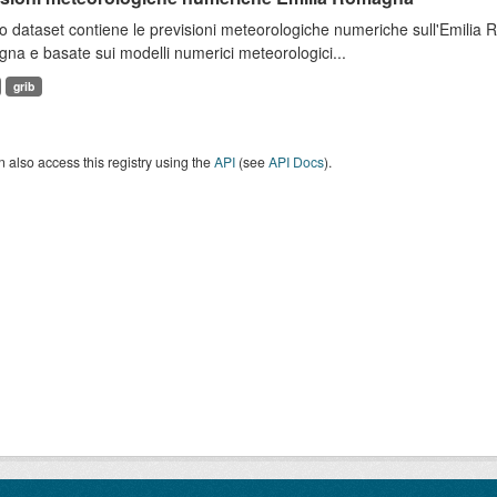
 dataset contiene le previsioni meteorologiche numeriche sull'Emilia
a e basate sui modelli numerici meteorologici...
grib
 also access this registry using the
API
(see
API Docs
).