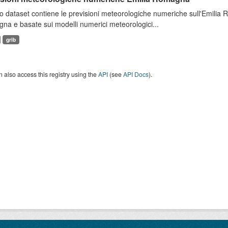
 dataset contiene le previsioni meteorologiche numeriche sull'Emilia
a e basate sui modelli numerici meteorologici...
grib
 also access this registry using the
API
(see
API Docs
).