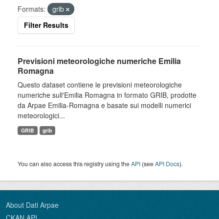
Formats:
grib
Filter Results
Previsioni meteorologiche numeriche Emilia
Romagna
Questo dataset contiene le previsioni meteorologiche
numeriche sull'Emilia Romagna in formato GRIB, prodotte
da Arpae Emilia-Romagna e basate sui modelli numerici
meteorologici...
GRIB
grib
You can also access this registry using the
API
(see
API Docs
).
About Dati Arpae
CKAN API