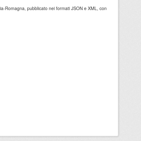
milia-Romagna, pubblicato nei formati JSON e XML, con