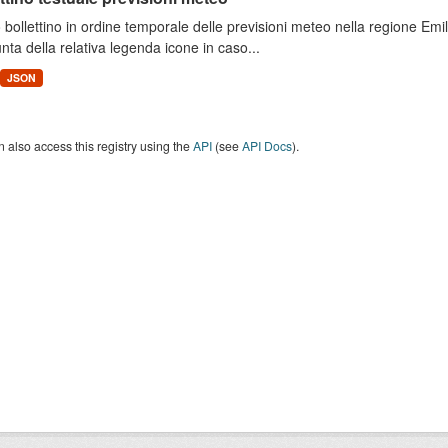
 bollettino in ordine temporale delle previsioni meteo nella regione E
unta della relativa legenda icone in caso...
JSON
 also access this registry using the
API
(see
API Docs
).