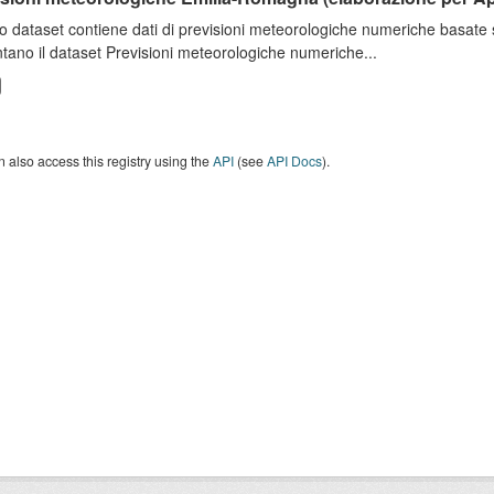
o dataset contiene dati di previsioni meteorologiche numeriche basat
tano il dataset Previsioni meteorologiche numeriche...
 also access this registry using the
API
(see
API Docs
).