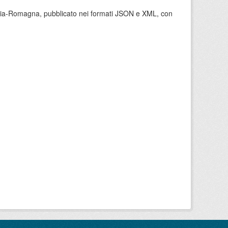
milia-Romagna, pubblicato nei formati JSON e XML, con