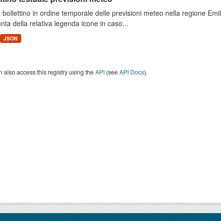
 bollettino in ordine temporale delle previsioni meteo nella regione E
unta della relativa legenda icone in caso...
JSON
 also access this registry using the
API
(see
API Docs
).