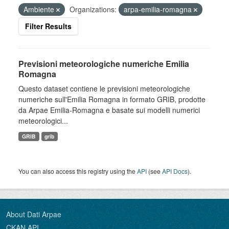
Ambiente
Organizations:
arpa-emilia-romagna
Filter Results
Previsioni meteorologiche numeriche Emilia
Romagna
Questo dataset contiene le previsioni meteorologiche
numeriche sull'Emilia Romagna in formato GRIB, prodotte
da Arpae Emilia-Romagna e basate sui modelli numerici
meteorologici...
GRIB
grib
You can also access this registry using the
API
(see
API Docs
).
About Dati Arpae
CKAN API