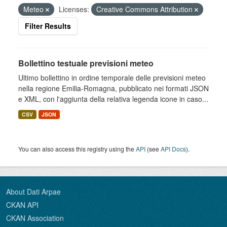
Meteo
Licenses:
Creative Commons Attribution
Filter Results
Bollettino testuale previsioni meteo
Ultimo bollettino in ordine temporale delle previsioni meteo
nella regione Emilia-Romagna, pubblicato nei formati JSON
e XML, con l'aggiunta della relativa legenda icone in caso...
CSV
JSON
You can also access this registry using the
API
(see
API Docs
).
About Dati Arpae
CKAN API
CKAN Association