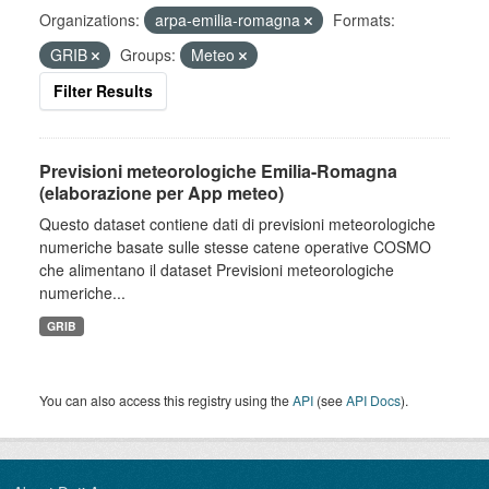
Organizations:
arpa-emilia-romagna
Formats:
GRIB
Groups:
Meteo
Filter Results
Previsioni meteorologiche Emilia-Romagna
(elaborazione per App meteo)
Questo dataset contiene dati di previsioni meteorologiche
numeriche basate sulle stesse catene operative COSMO
che alimentano il dataset Previsioni meteorologiche
numeriche...
GRIB
You can also access this registry using the
API
(see
API Docs
).