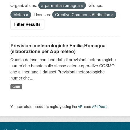
Organizations:
arpa-emilia-romagna
Groups:
Meteo
Licenses:
Creative Commons Attribution
Filter Results
Previsioni meteorologiche Emilia-Romagna
(elaborazione per App meteo)
Questo dataset contiene dati di previsioni meteorologiche
numeriche basate sulle stesse catene operative COSMO
che alimentano il dataset Previsioni meteorologiche
numeriche...
GRIB
You can also access this registry using the
API
(see
API Docs
).