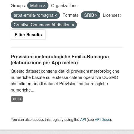
Groups:
Meteo
Organizations:
arpa-emilia-romagna
Formats:
GRIB
Licenses:
Creative Commons Attribution
Filter Results
Previsioni meteorologiche Emilia-Romagna
(elaborazione per App meteo)
Questo dataset contiene dati di previsioni meteorologiche
numeriche basate sulle stesse catene operative COSMO
che alimentano il dataset Previsioni meteorologiche
numeriche...
GRIB
You can also access this registry using the
API
(see
API Docs
).